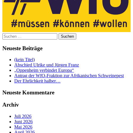
Suchen
nach:
Neueste Beiträge
(kein Titel)
Abschied Ulrike und Jürgen Franz
„Oppenheim verbindet Europa“
Antrag der WfO-Fraktion zur Afrikanischen Schweinepest
Der Ehrlichkeit halber…
Neueste Kommentare
Archiv
Juli 2026
Juni 2026
Mai 2026
April 2026