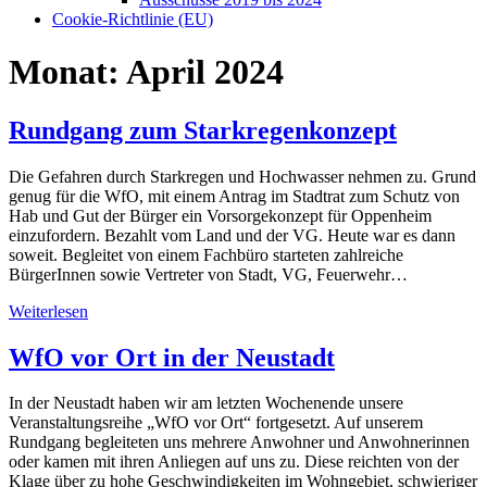
Cookie-Richtlinie (EU)
Monat:
April 2024
Rundgang zum Starkregenkonzept
Die Gefahren durch Starkregen und Hochwasser nehmen zu. Grund
genug für die WfO, mit einem Antrag im Stadtrat zum Schutz von
Hab und Gut der Bürger ein Vorsorgekonzept für Oppenheim
einzufordern. Bezahlt vom Land und der VG. Heute war es dann
soweit. Begleitet von einem Fachbüro starteten zahlreiche
BürgerInnen sowie Vertreter von Stadt, VG, Feuerwehr…
Weiterlesen
WfO vor Ort in der Neustadt
In der Neustadt haben wir am letzten Wochenende unsere
Veranstaltungsreihe „WfO vor Ort“ fortgesetzt. Auf unserem
Rundgang begleiteten uns mehrere Anwohner und Anwohnerinnen
oder kamen mit ihren Anliegen auf uns zu. Diese reichten von der
Klage über zu hohe Geschwindigkeiten im Wohngebiet, schwieriger