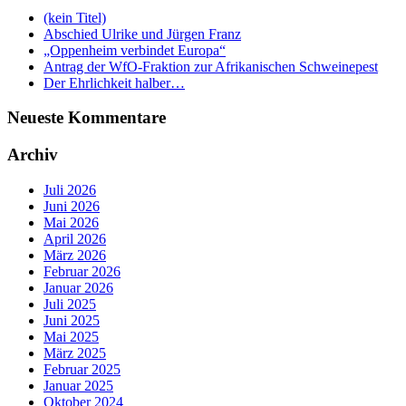
(kein Titel)
Abschied Ulrike und Jürgen Franz
„Oppenheim verbindet Europa“
Antrag der WfO-Fraktion zur Afrikanischen Schweinepest
Der Ehrlichkeit halber…
Neueste Kommentare
Archiv
Juli 2026
Juni 2026
Mai 2026
April 2026
März 2026
Februar 2026
Januar 2026
Juli 2025
Juni 2025
Mai 2025
März 2025
Februar 2025
Januar 2025
Oktober 2024