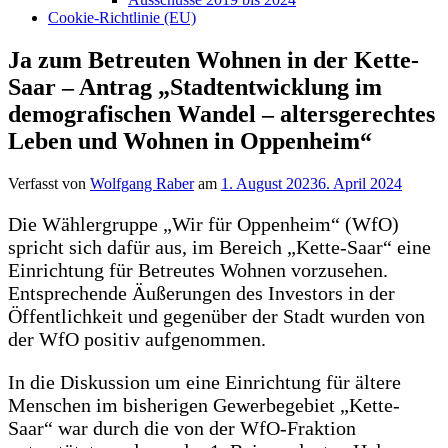
Cookie-Richtlinie (EU)
Ja zum Betreuten Wohnen in der Kette-
Saar – Antrag „Stadtentwicklung im
demografischen Wandel – altersgerechtes
Leben und Wohnen in Oppenheim“
Verfasst von
Wolfgang Raber
am
1. August 2023
6. April 2024
Die Wählergruppe „Wir für Oppenheim“ (WfO)
spricht sich dafür aus, im Bereich „Kette-Saar“ eine
Einrichtung für Betreutes Wohnen vorzusehen.
Entsprechende Äußerungen des Investors in der
Öffentlichkeit und gegenüber der Stadt wurden von
der WfO positiv aufgenommen.
In die Diskussion um eine Einrichtung für ältere
Menschen im bisherigen Gewerbegebiet „Kette-
Saar“ war durch die von der WfO-Fraktion