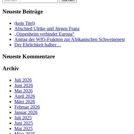
nach:
Neueste Beiträge
(kein Titel)
Abschied Ulrike und Jürgen Franz
„Oppenheim verbindet Europa“
Antrag der WfO-Fraktion zur Afrikanischen Schweinepest
Der Ehrlichkeit halber…
Neueste Kommentare
Archiv
Juli 2026
Juni 2026
Mai 2026
April 2026
März 2026
Februar 2026
Januar 2026
Juli 2025
Juni 2025
Mai 2025
März 2025