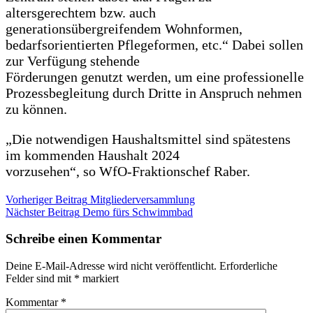
altersgerechtem bzw. auch
generationsübergreifendem Wohnformen,
bedarfsorientierten Pflegeformen, etc.“ Dabei sollen
zur Verfügung stehende
Förderungen genutzt werden, um eine professionelle
Prozessbegleitung durch Dritte in Anspruch nehmen
zu können.
„Die notwendigen Haushaltsmittel sind spätestens
im kommenden Haushalt 2024
vorzusehen“, so WfO-Fraktionschef Raber.
Beitragsnavigation
Vorheriger Beitrag
Mitgliederversammlung
Nächster Beitrag
Demo fürs Schwimmbad
Schreibe einen Kommentar
Deine E-Mail-Adresse wird nicht veröffentlicht.
Erforderliche
Felder sind mit
*
markiert
Kommentar
*