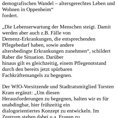
demografischen Wandel – altersgerechtes Leben und
Wohnen in Oppenheim“
fordert.
„Die Lebenserwartung der Menschen steigt. Damit
werden aber auch z.B. Fälle von
Demenz-Erkrankungen, die entsprechenden
Pflegebedarf haben, sowie andere
altersbedingte Erkrankungen zunehmen“, schildert
Raber die Situation. Darüber
hinaus gilt es gleichzeitig, einem Pflegenotstand
durch den bereits jetzt spürbaren
Fachkräftemangels zu begegnen.
Der WfO-Vorsitzende und Stadtratsmitglied Torsten
Kram ergänzt: „Um diesen
Herausforderungen zu begegnen, halten wir es für
unabdingbar, hier frühzeitig ein
dialogorientiertes Konzept zu entwickeln. Im
Zentrum stehen dabei u.a. Fragen zu