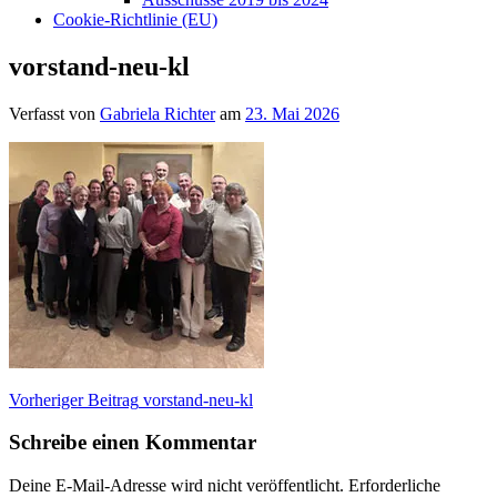
Cookie-Richtlinie (EU)
vorstand-neu-kl
Verfasst von
Gabriela Richter
am
23. Mai 2026
Beitragsnavigation
Vorheriger Beitrag
vorstand-neu-kl
Schreibe einen Kommentar
Deine E-Mail-Adresse wird nicht veröffentlicht.
Erforderliche