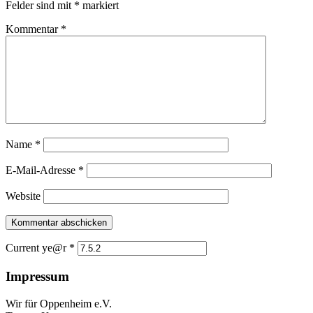
Felder sind mit
*
markiert
Kommentar
*
Name
*
E-Mail-Adresse
*
Website
Current ye@r
*
Impressum
Wir für Oppenheim e.V.