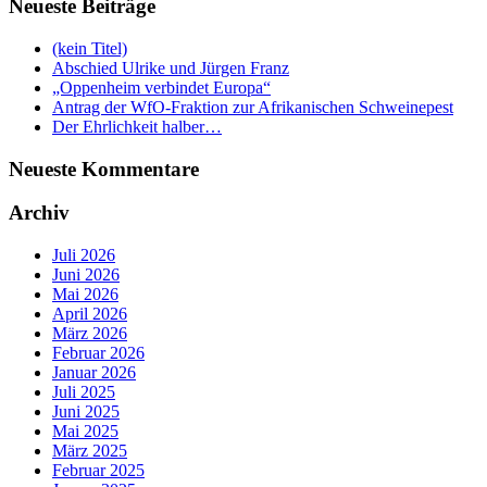
Neueste Beiträge
(kein Titel)
Abschied Ulrike und Jürgen Franz
„Oppenheim verbindet Europa“
Antrag der WfO-Fraktion zur Afrikanischen Schweinepest
Der Ehrlichkeit halber…
Neueste Kommentare
Archiv
Juli 2026
Juni 2026
Mai 2026
April 2026
März 2026
Februar 2026
Januar 2026
Juli 2025
Juni 2025
Mai 2025
März 2025
Februar 2025