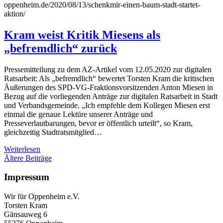
oppenheim.de/2020/08/13/schenkmir-einen-baum-stadt-startet-
aktion/
Kram weist Kritik Miesens als
„befremdlich“ zurück
Pressemitteilung zu dem AZ-Artikel vom 12.05.2020 zur digitalen
Ratsarbeit: Als „befremdlich“ bewertet Torsten Kram die kritischen
Äußerungen des SPD-VG-Fraktionsvorsitzenden Anton Miesen in
Bezug auf die vorliegenden Anträge zur digitalen Ratsarbeit in Stadt
und Verbandsgemeinde. „Ich empfehle dem Kollegen Miesen erst
einmal die genaue Lektüre unserer Anträge und
Presseverlautbarungen, bevor er öffentlich urteilt“, so Kram,
gleichzeitig Stadtratsmitglied…
Weiterlesen
Beitragsnavigation
Ältere Beiträge
Impressum
Wir für Oppenheim e.V.
Torsten Kram
Gänsauweg 6