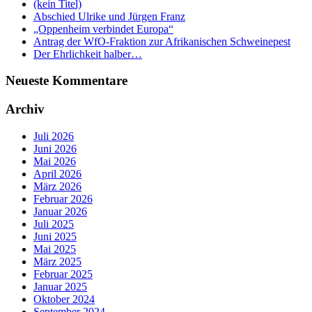
(kein Titel)
Abschied Ulrike und Jürgen Franz
„Oppenheim verbindet Europa“
Antrag der WfO-Fraktion zur Afrikanischen Schweinepest
Der Ehrlichkeit halber…
Neueste Kommentare
Archiv
Juli 2026
Juni 2026
Mai 2026
April 2026
März 2026
Februar 2026
Januar 2026
Juli 2025
Juni 2025
Mai 2025
März 2025
Februar 2025
Januar 2025
Oktober 2024
September 2024