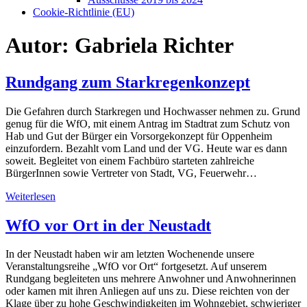
Cookie-Richtlinie (EU)
Autor:
Gabriela Richter
Rundgang zum Starkregenkonzept
Die Gefahren durch Starkregen und Hochwasser nehmen zu. Grund
genug für die WfO, mit einem Antrag im Stadtrat zum Schutz von
Hab und Gut der Bürger ein Vorsorgekonzept für Oppenheim
einzufordern. Bezahlt vom Land und der VG. Heute war es dann
soweit. Begleitet von einem Fachbüro starteten zahlreiche
BürgerInnen sowie Vertreter von Stadt, VG, Feuerwehr…
Weiterlesen
WfO vor Ort in der Neustadt
In der Neustadt haben wir am letzten Wochenende unsere
Veranstaltungsreihe „WfO vor Ort“ fortgesetzt. Auf unserem
Rundgang begleiteten uns mehrere Anwohner und Anwohnerinnen
oder kamen mit ihren Anliegen auf uns zu. Diese reichten von der
Klage über zu hohe Geschwindigkeiten im Wohngebiet, schwieriger