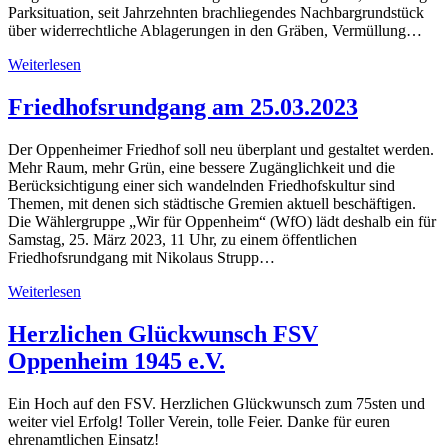
Parksituation, seit Jahrzehnten brachliegendes Nachbargrundstück
über widerrechtliche Ablagerungen in den Gräben, Vermüllung…
Weiterlesen
Friedhofsrundgang am 25.03.2023
Der Oppenheimer Friedhof soll neu überplant und gestaltet werden.
Mehr Raum, mehr Grün, eine bessere Zugänglichkeit und die
Berücksichtigung einer sich wandelnden Friedhofskultur sind
Themen, mit denen sich städtische Gremien aktuell beschäftigen.
Die Wählergruppe „Wir für Oppenheim“ (WfO) lädt deshalb ein für
Samstag, 25. März 2023, 11 Uhr, zu einem öffentlichen
Friedhofsrundgang mit Nikolaus Strupp…
Weiterlesen
Herzlichen Glückwunsch FSV
Oppenheim 1945 e.V.
Ein Hoch auf den FSV. Herzlichen Glückwunsch zum 75sten und
weiter viel Erfolg! Toller Verein, tolle Feier. Danke für euren
ehrenamtlichen Einsatz!