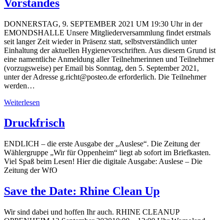
Vorstandes
DONNERSTAG, 9. SEPTEMBER 2021 UM 19:30 Uhr in der
EMONDSHALLE Unsere Mitgliederversammlung findet erstmals
seit langer Zeit wieder in Präsenz statt, selbstverständlich unter
Einhaltung der aktuellen Hygienevorschriften. Aus diesem Grund ist
eine namentliche Anmeldung aller Teilnehmerinnen und Teilnehmer
(vorzugsweise) per Email bis Sonntag, den 5. September 2021,
unter der Adresse g.richt@posteo.de erforderlich. Die Teilnehmer
werden…
Weiterlesen
Druckfrisch
ENDLICH – die erste Ausgabe der „Auslese“. Die Zeitung der
Wählergruppe „Wir für Oppenheim“ liegt ab sofort im Briefkasten.
Viel Spaß beim Lesen! Hier die digitale Ausgabe: Auslese – Die
Zeitung der WfO
Save the Date: Rhine Clean Up
Wir sind dabei und hoffen Ihr auch. RHINE CLEANUP