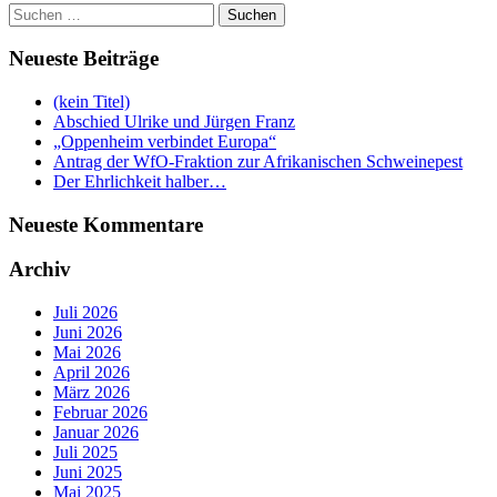
Suchen
nach:
Neueste Beiträge
(kein Titel)
Abschied Ulrike und Jürgen Franz
„Oppenheim verbindet Europa“
Antrag der WfO-Fraktion zur Afrikanischen Schweinepest
Der Ehrlichkeit halber…
Neueste Kommentare
Archiv
Juli 2026
Juni 2026
Mai 2026
April 2026
März 2026
Februar 2026
Januar 2026
Juli 2025
Juni 2025
Mai 2025