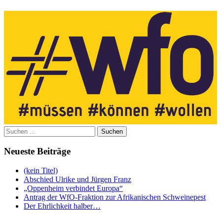
Suchen
nach:
Neueste Beiträge
(kein Titel)
Abschied Ulrike und Jürgen Franz
„Oppenheim verbindet Europa“
Antrag der WfO-Fraktion zur Afrikanischen Schweinepest
Der Ehrlichkeit halber…