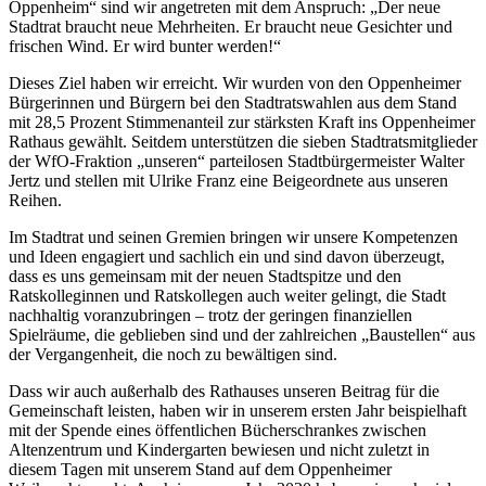
Oppenheim“ sind wir angetreten mit dem Anspruch: „Der neue
Stadtrat braucht neue Mehrheiten. Er braucht neue Gesichter und
frischen Wind. Er wird bunter werden!“
Dieses Ziel haben wir erreicht. Wir wurden von den Oppenheimer
Bürgerinnen und Bürgern bei den Stadtratswahlen aus dem Stand
mit 28,5 Prozent Stimmenanteil zur stärksten Kraft ins Oppenheimer
Rathaus gewählt. Seitdem unterstützen die sieben Stadtratsmitglieder
der WfO-Fraktion „unseren“ parteilosen Stadtbürgermeister Walter
Jertz und stellen mit Ulrike Franz eine Beigeordnete aus unseren
Reihen.
Im Stadtrat und seinen Gremien bringen wir unsere Kompetenzen
und Ideen engagiert und sachlich ein und sind davon überzeugt,
dass es uns gemeinsam mit der neuen Stadtspitze und den
Ratskolleginnen und Ratskollegen auch weiter gelingt, die Stadt
nachhaltig voranzubringen – trotz der geringen finanziellen
Spielräume, die geblieben sind und der zahlreichen „Baustellen“ aus
der Vergangenheit, die noch zu bewältigen sind.
Dass wir auch außerhalb des Rathauses unseren Beitrag für die
Gemeinschaft leisten, haben wir in unserem ersten Jahr beispielhaft
mit der Spende eines öffentlichen Bücherschrankes zwischen
Altenzentrum und Kindergarten bewiesen und nicht zuletzt in
diesem Tagen mit unserem Stand auf dem Oppenheimer