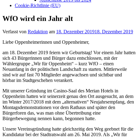
Cookie-Richtlinie (EU)
WfO wird ein Jahr alt
Verfasst von
Redaktion
am
18. Dezember 2019
18. Dezember 2019
Liebe Oppenheimerinnen und Oppenheimer,
am 18. Dezember 2019 feiern wir Geburtstag! Vor einem Jahr hatten
sich 43 Bürgerinnen und Bürger dazu entschlossen, mit der
Wählergruppe „Wir für Oppenheim“ – kurz WfO – einen
Neuanfang in der politischen Landschaft zu starten. Mittlerweile
sind wir auf fast 70 Mitglieder angewachsen und sichtbar und
hörbar im Stadtgeschehen verankert.
Mit unserer Gründung im Casino-Saal des Merian Hotels in
Oppenheim hatten wir seinerzeit genau den Ort ausgesucht, an dem
im Winter 2017/2018 mit dem „alternativen“ Neujahrsempfang, den
Montagsdemonstrationen vor dem Rathaus und später den
Bürgerforen das, was man ohne Übertreibung eine
Bürgerbewegung nennen kann, begonnen hatte.
Unsere Vereinsgründung hatte gleichzeitig den Weg geebnet für die
Kandidatur bei der Stadtratswahl am 26. Mai 2019. Als „Wir für