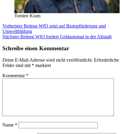
Torsten Kram
Beitragsnavigation
Vorheriger Beitrag
WfO setzt auf Biotopförderung und
Umweltbildung
Nächster Beitrag
WfO fordert Geldautomat in der Altstadt
Schreibe einen Kommentar
Deine E-Mail-Adresse wird nicht veröffentlicht.
Erforderliche
Felder sind mit
*
markiert
Kommentar
*
Name
*