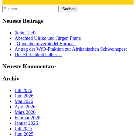
Suchen
nach:
Neueste Beiträge
(kein Titel)
Abschied Ulrike und Jürgen Franz
„Oppenheim verbindet Europa“
Antrag der WfO-Fraktion zur Afrikanischen Schweinepest
Der Ehrlichkeit halber…
Neueste Kommentare
Archiv
Juli 2026
Juni 2026
Mai 2026
April 2026
März 2026
Februar 2026
Januar 2026
Juli 2025
Juni 2025