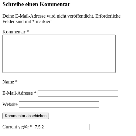
Schreibe einen Kommentar
Deine E-Mail-Adresse wird nicht veröffentlicht.
Erforderliche
Felder sind mit
*
markiert
Kommentar
*
Name
*
E-Mail-Adresse
*
Website
Current ye@r
*